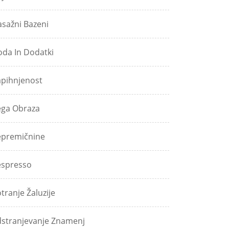
sažni Bazeni
da In Dodatki
pihnjenost
ga Obraza
premičnine
spresso
tranje Žaluzije
stranjevanje Znamenj