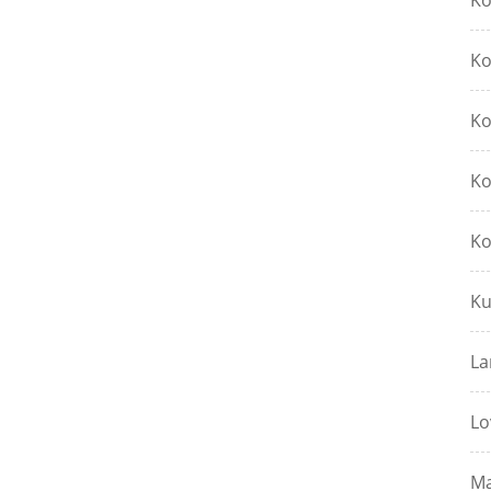
Ko
Ko
Ko
Ko
Ko
Ku
La
Lo
Ma