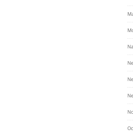
Ma
Mo
Na
Ne
Ne
Ne
No
Od