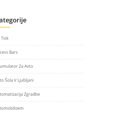
ategorije
 Tisk
cess Bars
umulator Za Avto
to Šola V Ljubljani
tomatizacija Zgradbe
tomobilizem