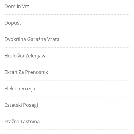
Dom In Vrt
Dopust
Dvokrilna Garažna Vrata
Ekološka Zelenjava
Ekran Za Prenosnik
Elektroerozija
Estetski Posegi
Etažna Lastnina