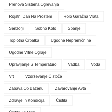
Prenova Sistema Ogrevanja
Rojstni Dan Na Prostem
Rolo Garažna Vrata
Senzorji
Sobno Kolo
Spanje
Toplotna Črpalka
Ugodne Nepremičnine
Ugodne Vrtne Ograje
Upravljanje S Temperaturo
Vadba
Voda
Vrt
Vzdrževanje Čistoče
Zabava Ob Bazenu
Zavarovanje Avta
Zdravje In Kondicija
Čistila