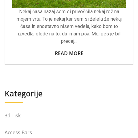
Nekaj časa nazaj sem si privoščila nekaj rož na
mojem vrtu. To je nekaj kar sem si želela že nekaj
časa in enostavno nisem vedela, kako bom to
izvedla, glede na to, da imam psa. Moj pes je bil
precej…
READ MORE
Kategorije
3d Tisk
Access Bars