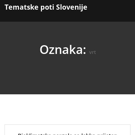
content
Tematske poti Slovenije
Oznaka:
vrt