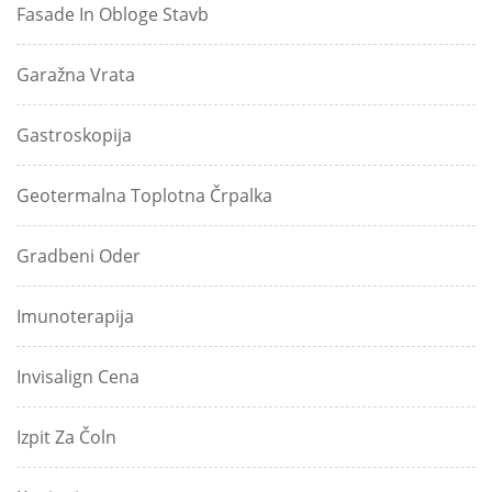
Fasade In Obloge Stavb
Garažna Vrata
Gastroskopija
Geotermalna Toplotna Črpalka
Gradbeni Oder
Imunoterapija
Invisalign Cena
Izpit Za Čoln