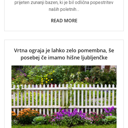
prijeten zunanji bazen, ki je bil odlična popestritev
naših poletnih…
READ MORE
Vrtna ograja je lahko zelo pomembna, še
posebej če imamo hišne ljubljenčke