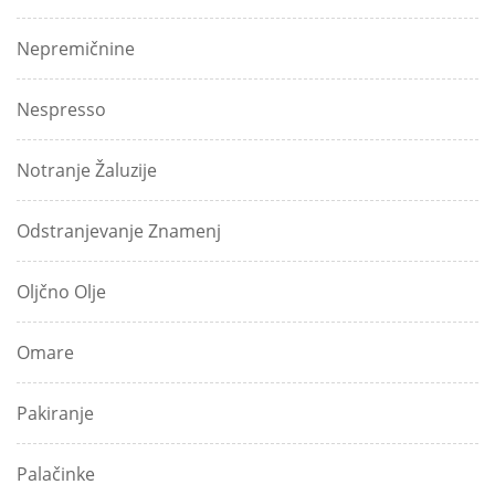
Nepremičnine
Nespresso
Notranje Žaluzije
Odstranjevanje Znamenj
Oljčno Olje
Omare
Pakiranje
Palačinke