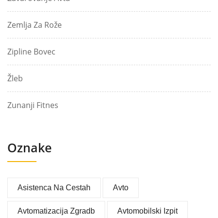
Zemlja Za Rože
Zipline Bovec
Žleb
Zunanji Fitnes
Oznake
Asistenca Na Cestah
Avto
Avtomatizacija Zgradb
Avtomobilski Izpit