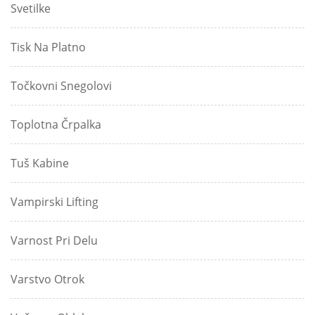
Svetilke
Tisk Na Platno
Točkovni Snegolovi
Toplotna Črpalka
Tuš Kabine
Vampirski Lifting
Varnost Pri Delu
Varstvo Otrok