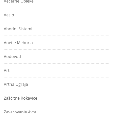
Večerne Obleke
Veslo
Vhodni Sistemi
Vnetje Mehurja
Vodovod
Vrt
Vrtna Ograja
Zaščitne Rokavice
Zavarovanje Avta