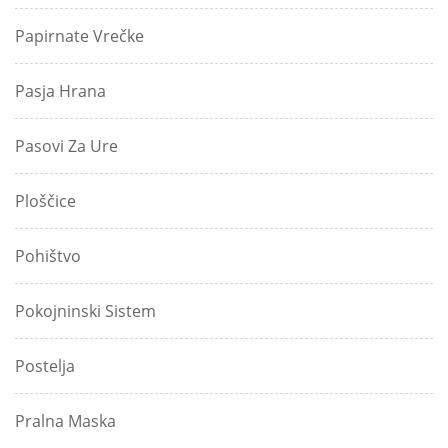
Papirnate Vrečke
Pasja Hrana
Pasovi Za Ure
Ploščice
Pohištvo
Pokojninski Sistem
Postelja
Pralna Maska