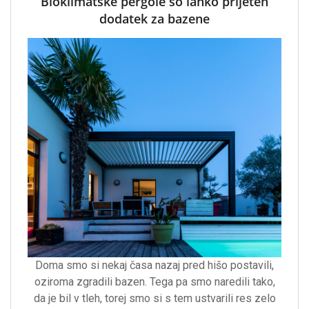
Bioklimatske pergole so lahko prijeten
dodatek za bazene
Doma smo si nekaj časa nazaj pred hišo postavili,
oziroma zgradili bazen. Tega pa smo naredili tako,
da je bil v tleh, torej smo si s tem ustvarili res zelo