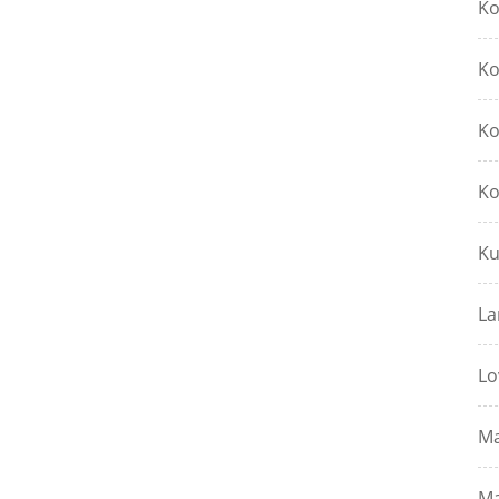
Ko
Ko
Ko
Ko
Ku
La
Lo
Ma
Ma