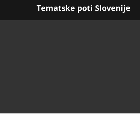
Skip
Tematske poti Slovenije
to
content