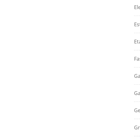
El
Es
Et
Fa
Ga
Ga
Ge
Gr