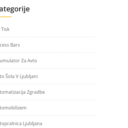
ategorije
 Tisk
cess Bars
umulator Za Avto
to Šola V Ljubljani
tomatizacija Zgradbe
tomobilizem
topralnica Ljubljana