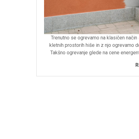
Trenutno se ogrevamo na klasičen način
kletnih prostorih hiše in z njo ogrevamo d
Takšno ogrevanje glede na cene energent
R