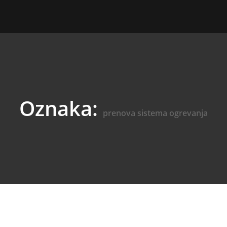
Oznaka:
prenova sistema ogrevanja