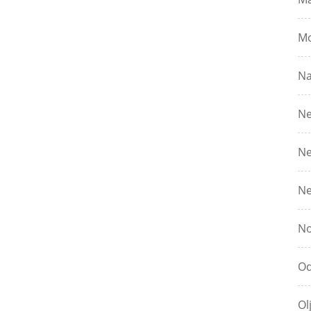
Mo
Na
Ne
Ne
Ne
No
Od
Ol