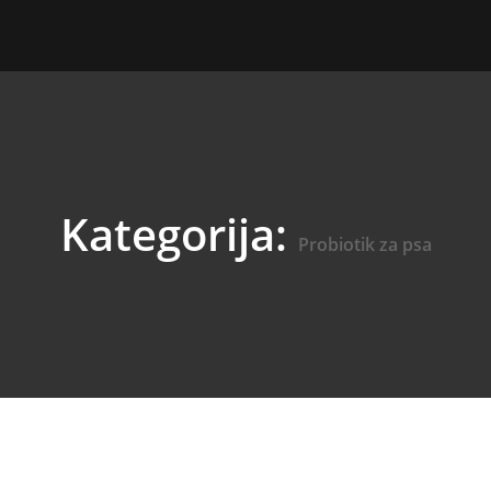
Kategorija:
Probiotik za psa