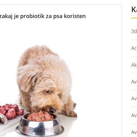
K
zakaj je probiotik za psa koristen
3d
Ac
Ak
Av
Av
Av
Av