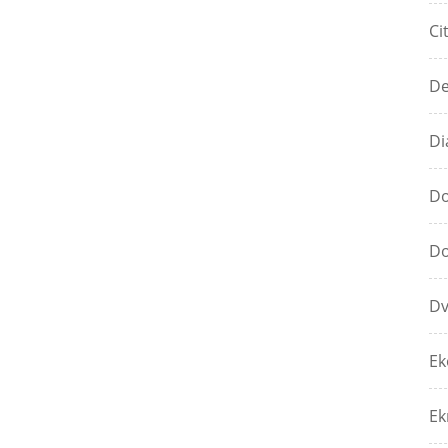
Ci
De
Di
Do
Do
Dv
Ek
Ek