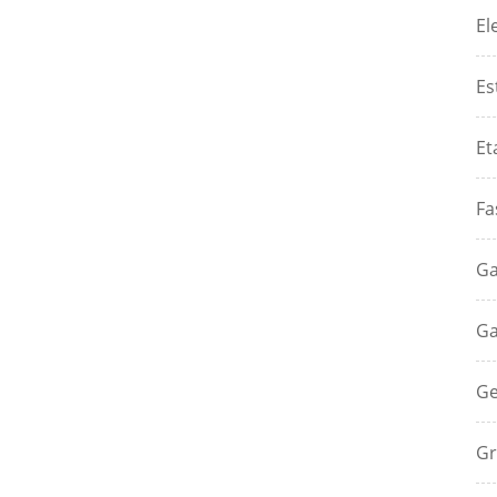
El
Es
Et
Fa
Ga
Ga
Ge
Gr