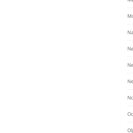
Mo
Na
Ne
Ne
Ne
No
Od
Ol