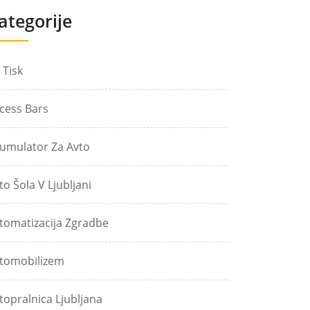
ategorije
 Tisk
cess Bars
umulator Za Avto
to Šola V Ljubljani
tomatizacija Zgradbe
tomobilizem
topralnica Ljubljana