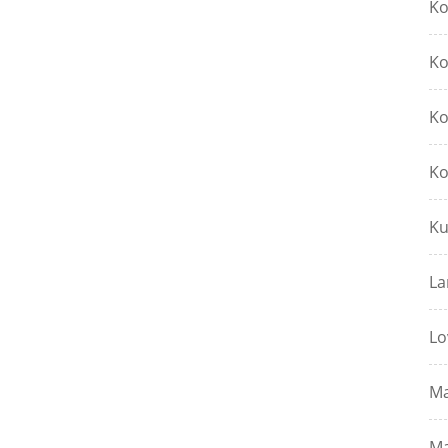
Ko
Ko
Ko
Ko
Ku
La
Lo
Ma
Ma