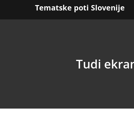
Skip
Tematske poti Slovenije
to
content
Tudi ekra