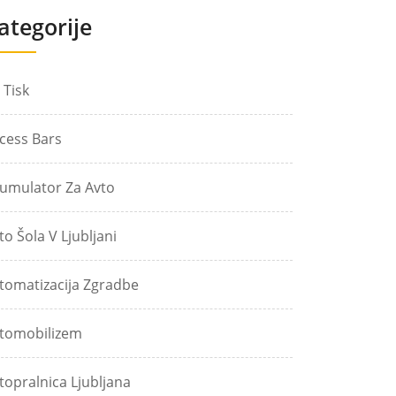
ategorije
 Tisk
cess Bars
umulator Za Avto
to Šola V Ljubljani
tomatizacija Zgradbe
tomobilizem
topralnica Ljubljana