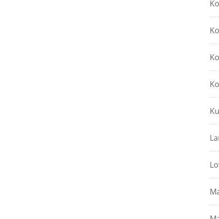
Ko
Ko
Ko
Ko
Ku
La
Lo
Ma
Ma