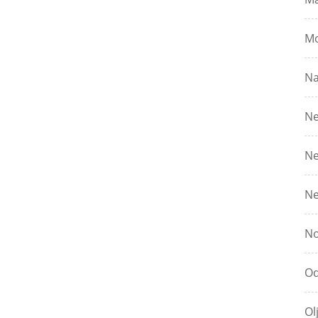
Mo
Na
Ne
Ne
Ne
No
Od
Ol