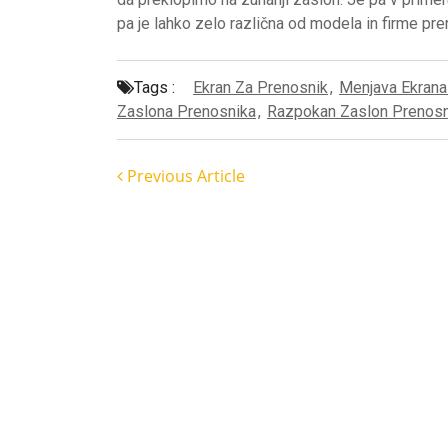
pa je lahko zelo različna od modela in firme pr
Tags :
Ekran Za Prenosnik
,
Menjava Ekrana
Zaslona Prenosnika
,
Razpokan Zaslon Prenosn
Previous Article