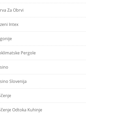
rva Za Obrvi
zeni Intex
gonije
oklimatske Pergole
sino
sino Slovenija
ščenje
ščenje Odtoka Kuhinje