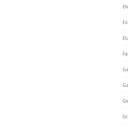
El
Es
Et
Fa
Ga
Ga
Ge
Gr