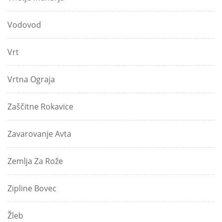
Vodovod
Vrt
Vrtna Ograja
Zaščitne Rokavice
Zavarovanje Avta
Zemlja Za Rože
Zipline Bovec
Žleb