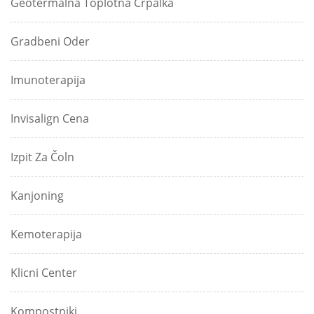
Geotermalna Toplotna Črpalka
Gradbeni Oder
Imunoterapija
Invisalign Cena
Izpit Za Čoln
Kanjoning
Kemoterapija
Klicni Center
Kompostniki