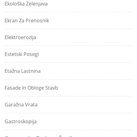
Ekološka Zelenjava
Ekran Za Prenosnik
Elektroerozija
Estetski Posegi
Etažna Lastnina
Fasade In Obloge Stavb
Garažna Vrata
Gastroskopija