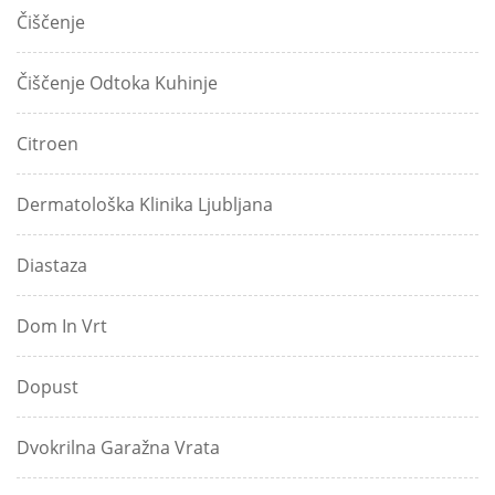
Čiščenje
Čiščenje Odtoka Kuhinje
Citroen
Dermatološka Klinika Ljubljana
Diastaza
Dom In Vrt
Dopust
Dvokrilna Garažna Vrata