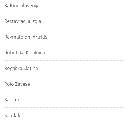
Rafting Slovenija
Restavracija Izola
Revmatoidni Artritis
Robotska Kosilnica
Rogaška Slatina
Rolo Zavese
Salomon
Sandali