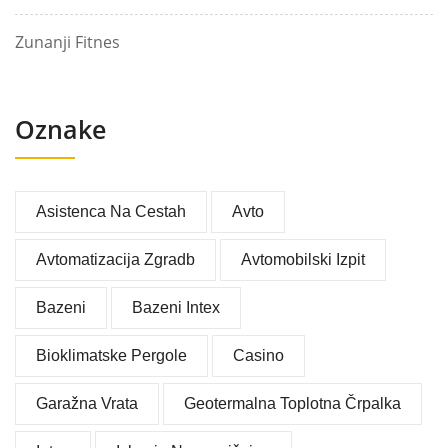
Zunanji Fitnes
Oznake
Asistenca Na Cestah
Avto
Avtomatizacija Zgradb
Avtomobilski Izpit
Bazeni
Bazeni Intex
Bioklimatske Pergole
Casino
Garažna Vrata
Geotermalna Toplotna Črpalka