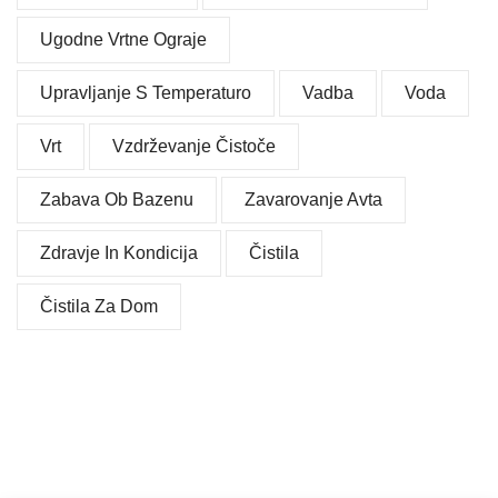
Ugodne Vrtne Ograje
Upravljanje S Temperaturo
Vadba
Voda
Vrt
Vzdrževanje Čistoče
Zabava Ob Bazenu
Zavarovanje Avta
Zdravje In Kondicija
Čistila
Čistila Za Dom