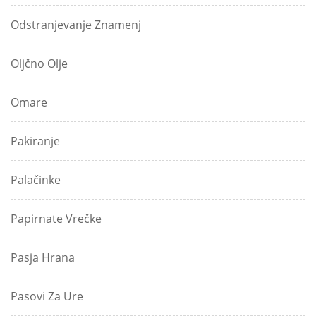
Odstranjevanje Znamenj
Oljčno Olje
Omare
Pakiranje
Palačinke
Papirnate Vrečke
Pasja Hrana
Pasovi Za Ure