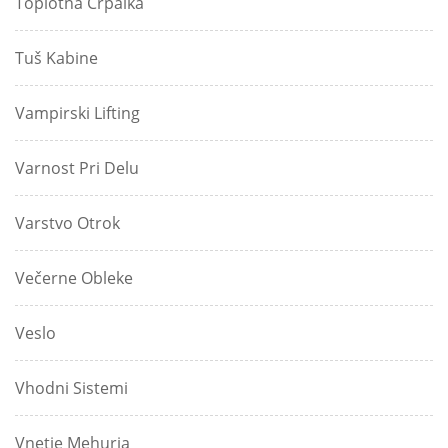
Toplotna Črpalka
Tuš Kabine
Vampirski Lifting
Varnost Pri Delu
Varstvo Otrok
Večerne Obleke
Veslo
Vhodni Sistemi
Vnetje Mehurja