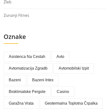
Žleb
Zunanji Fitnes
Oznake
Asistenca Na Cestah
Avto
Avtomatizacija Zgradb
Avtomobilski Izpit
Bazeni
Bazeni Intex
Bioklimatske Pergole
Casino
Garažna Vrata
Geotermalna Toplotna Črpalka