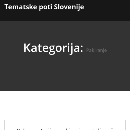
content
Tematske poti Slovenije
Kategorija:
Pakiranje