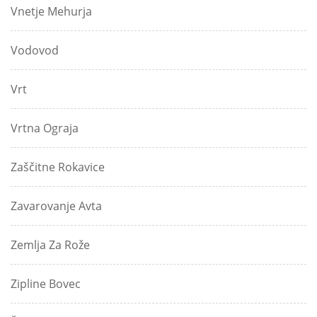
Vnetje Mehurja
Vodovod
Vrt
Vrtna Ograja
Zaščitne Rokavice
Zavarovanje Avta
Zemlja Za Rože
Zipline Bovec