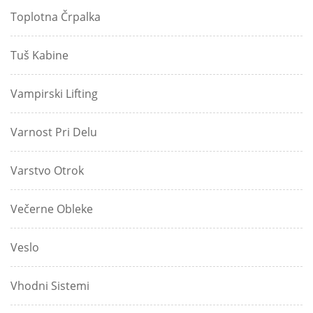
Toplotna Črpalka
Tuš Kabine
Vampirski Lifting
Varnost Pri Delu
Varstvo Otrok
Večerne Obleke
Veslo
Vhodni Sistemi