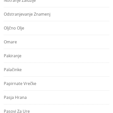
Notranje Žaluzije
Odstranjevanje Znamenj
Oljčno Olje
Omare
Pakiranje
Palačinke
Papirnate Vrečke
Pasja Hrana
Pasovi Za Ure