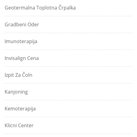
Geotermalna Toplotna Črpalka
Gradbeni Oder
Imunoterapija
Invisalign Cena
Izpit Za Čoln
Kanjoning
Kemoterapija
Klicni Center