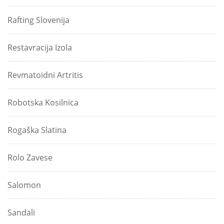
Rafting Slovenija
Restavracija Izola
Revmatoidni Artritis
Robotska Kosilnica
Rogaška Slatina
Rolo Zavese
Salomon
Sandali