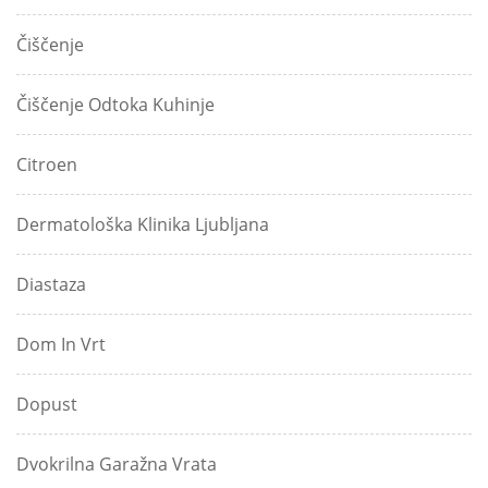
Čiščenje
Čiščenje Odtoka Kuhinje
Citroen
Dermatološka Klinika Ljubljana
Diastaza
Dom In Vrt
Dopust
Dvokrilna Garažna Vrata