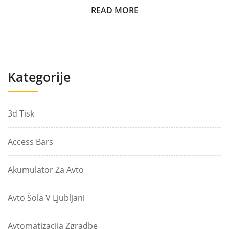
READ MORE
Kategorije
3d Tisk
Access Bars
Akumulator Za Avto
Avto Šola V Ljubljani
Avtomatizacija Zgradbe