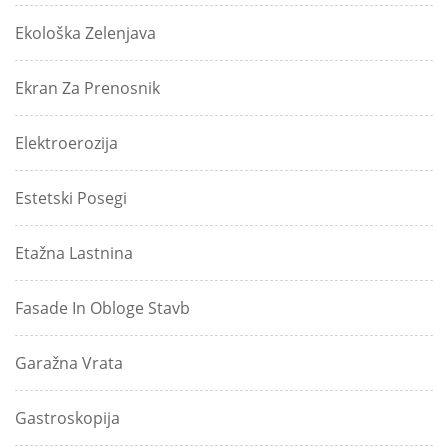
Ekološka Zelenjava
Ekran Za Prenosnik
Elektroerozija
Estetski Posegi
Etažna Lastnina
Fasade In Obloge Stavb
Garažna Vrata
Gastroskopija