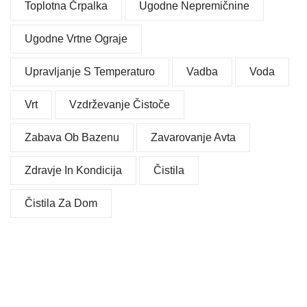
Toplotna Črpalka
Ugodne Nepremičnine
Ugodne Vrtne Ograje
Upravljanje S Temperaturo
Vadba
Voda
Vrt
Vzdrževanje Čistoče
Zabava Ob Bazenu
Zavarovanje Avta
Zdravje In Kondicija
Čistila
Čistila Za Dom