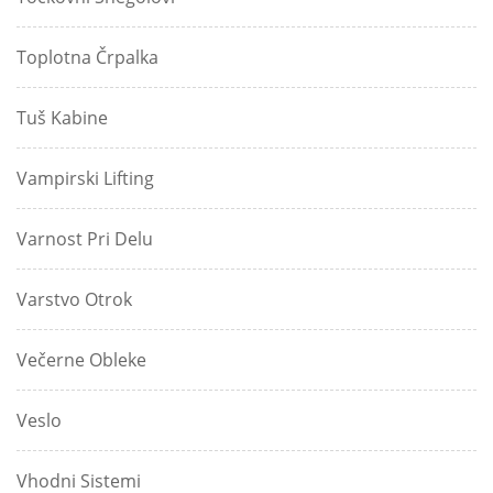
Toplotna Črpalka
Tuš Kabine
Vampirski Lifting
Varnost Pri Delu
Varstvo Otrok
Večerne Obleke
Veslo
Vhodni Sistemi