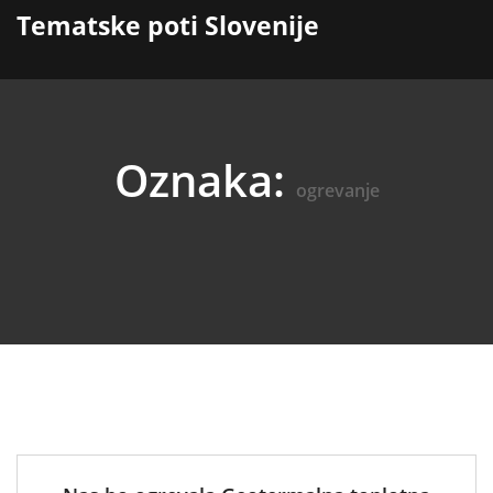
content
Tematske poti Slovenije
Oznaka:
ogrevanje