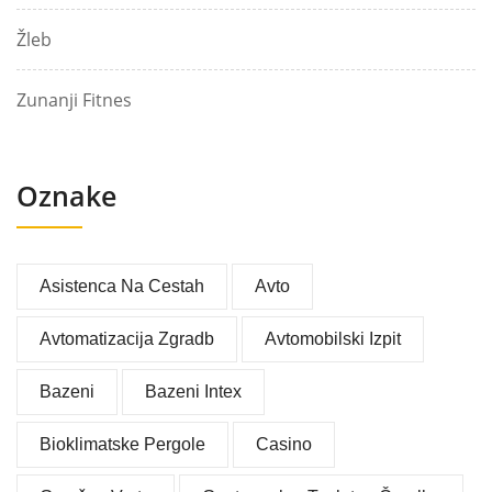
Žleb
Zunanji Fitnes
Oznake
Asistenca Na Cestah
Avto
Avtomatizacija Zgradb
Avtomobilski Izpit
Bazeni
Bazeni Intex
Bioklimatske Pergole
Casino