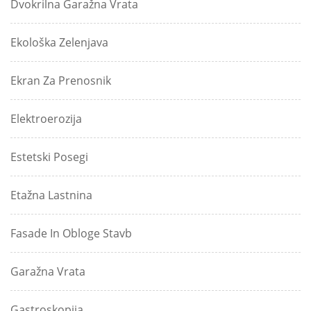
Dvokrilna Garažna Vrata
Ekološka Zelenjava
Ekran Za Prenosnik
Elektroerozija
Estetski Posegi
Etažna Lastnina
Fasade In Obloge Stavb
Garažna Vrata
Gastroskopija