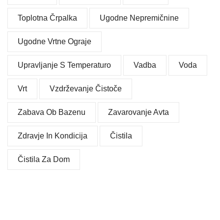
Toplotna Črpalka
Ugodne Nepremičnine
Ugodne Vrtne Ograje
Upravljanje S Temperaturo
Vadba
Voda
Vrt
Vzdrževanje Čistoče
Zabava Ob Bazenu
Zavarovanje Avta
Zdravje In Kondicija
Čistila
Čistila Za Dom