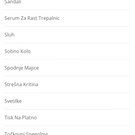
Sandali
Serum Za Rast Trepalnic
Sluh
Sobno Kolo
Spodnje Majice
Strešna Kritina
Svetilke
Tisk Na Platno
Točkovni Snegolovi