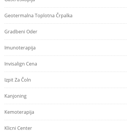
Geotermalna Toplotna Črpalka
Gradbeni Oder
Imunoterapija
Invisalign Cena
Izpit Za Čoln
Kanjoning
Kemoterapija
Klicni Center