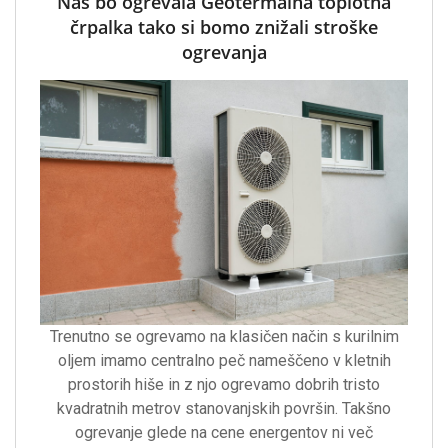
Nas bo ogrevala Geotermalna toplotna
črpalka tako si bomo znižali stroške
ogrevanja
Trenutno se ogrevamo na klasičen način s kurilnim
oljem imamo centralno peč nameščeno v kletnih
prostorih hiše in z njo ogrevamo dobrih tristo
kvadratnih metrov stanovanjskih površin. Takšno
ogrevanje glede na cene energentov ni več