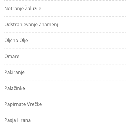
Notranje Žaluzije
Odstranjevanje Znamenj
Oljčno Olje
Omare
Pakiranje
Palačinke
Papirnate Vrečke
Pasja Hrana