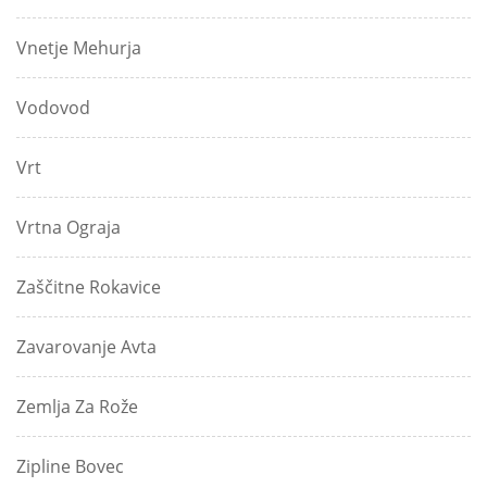
Vnetje Mehurja
Vodovod
Vrt
Vrtna Ograja
Zaščitne Rokavice
Zavarovanje Avta
Zemlja Za Rože
Zipline Bovec