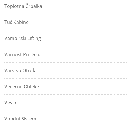
Toplotna Črpalka
Tuš Kabine
Vampirski Lifting
Varnost Pri Delu
Varstvo Otrok
Večerne Obleke
Veslo
Vhodni Sistemi