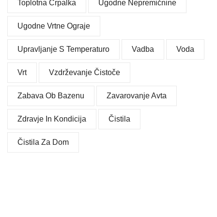
Toplotna Črpalka
Ugodne Nepremičnine
Ugodne Vrtne Ograje
Upravljanje S Temperaturo
Vadba
Voda
Vrt
Vzdrževanje Čistoče
Zabava Ob Bazenu
Zavarovanje Avta
Zdravje In Kondicija
Čistila
Čistila Za Dom