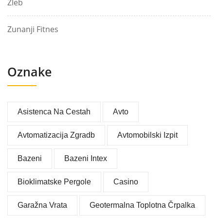
Žleb
Zunanji Fitnes
Oznake
Asistenca Na Cestah
Avto
Avtomatizacija Zgradb
Avtomobilski Izpit
Bazeni
Bazeni Intex
Bioklimatske Pergole
Casino
Garažna Vrata
Geotermalna Toplotna Črpalka