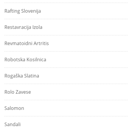
Rafting Slovenija
Restavracija Izola
Revmatoidni Artritis
Robotska Kosilnica
Rogaška Slatina
Rolo Zavese
Salomon
Sandali