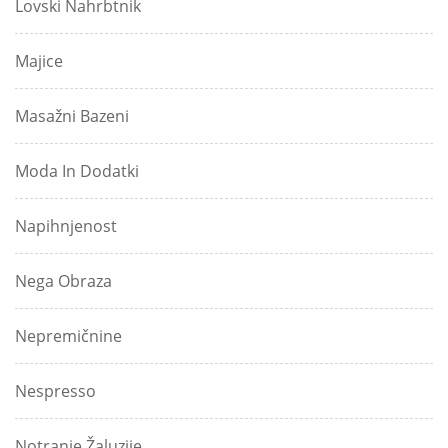
Lovski Nahrbtnik
Majice
Masažni Bazeni
Moda In Dodatki
Napihnjenost
Nega Obraza
Nepremičnine
Nespresso
Notranje Žaluzije