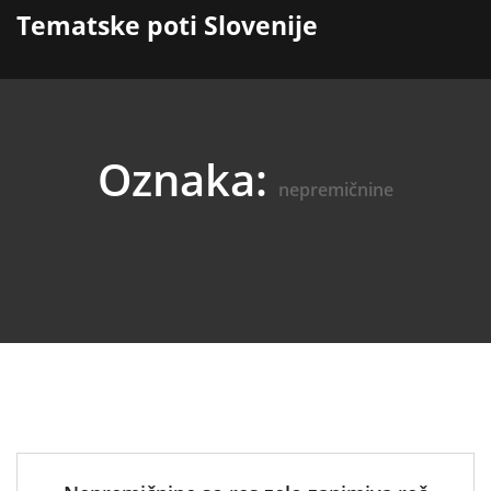
content
Tematske poti Slovenije
Oznaka:
nepremičnine