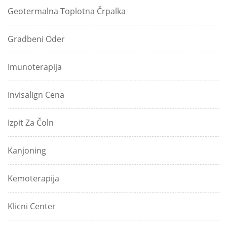
Geotermalna Toplotna Črpalka
Gradbeni Oder
Imunoterapija
Invisalign Cena
Izpit Za Čoln
Kanjoning
Kemoterapija
Klicni Center