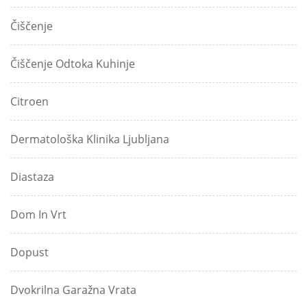
Čiščenje
Čiščenje Odtoka Kuhinje
Citroen
Dermatološka Klinika Ljubljana
Diastaza
Dom In Vrt
Dopust
Dvokrilna Garažna Vrata