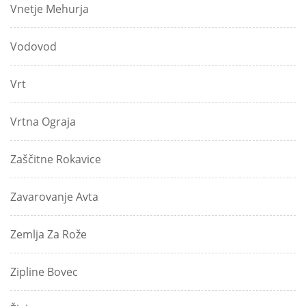
Vnetje Mehurja
Vodovod
Vrt
Vrtna Ograja
Zaščitne Rokavice
Zavarovanje Avta
Zemlja Za Rože
Zipline Bovec