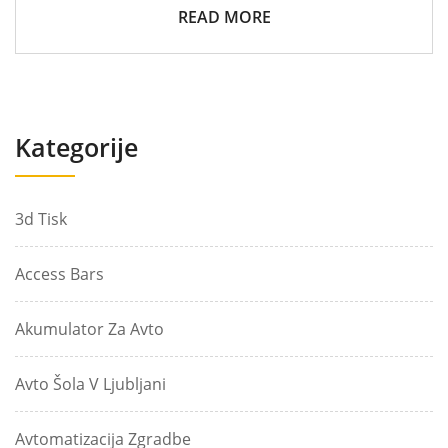
READ MORE
Kategorije
3d Tisk
Access Bars
Akumulator Za Avto
Avto Šola V Ljubljani
Avtomatizacija Zgradbe