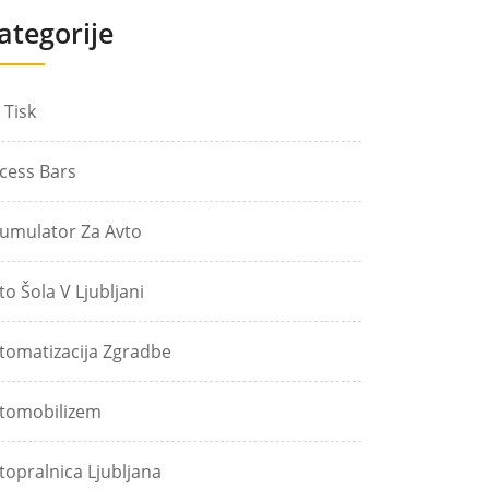
ategorije
 Tisk
cess Bars
umulator Za Avto
to Šola V Ljubljani
tomatizacija Zgradbe
tomobilizem
topralnica Ljubljana