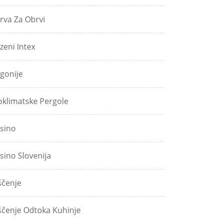
rva Za Obrvi
zeni Intex
gonije
oklimatske Pergole
sino
sino Slovenija
ščenje
ščenje Odtoka Kuhinje