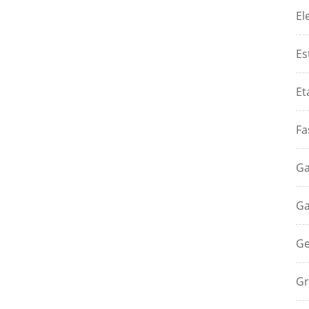
El
Es
Et
Fa
Ga
Ga
Ge
Gr