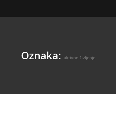
Oznaka:
aktivno življenje