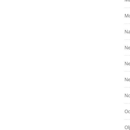
Mo
Na
Ne
Ne
Ne
No
Od
Ol