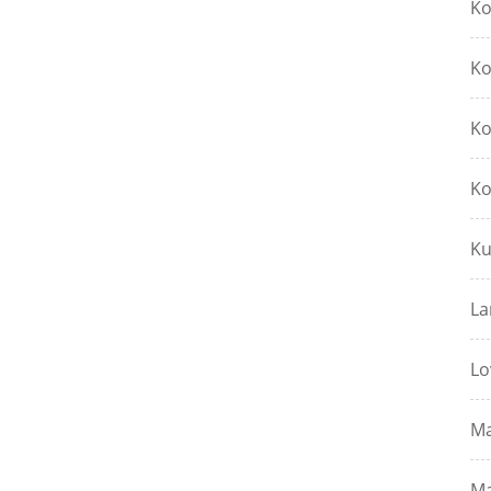
Ko
Ko
Ko
Ko
Ku
La
Lo
Ma
Ma