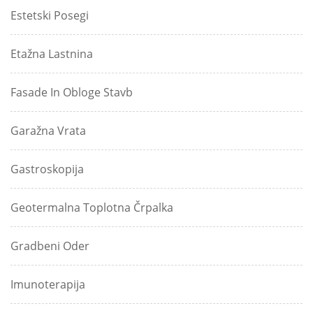
Estetski Posegi
Etažna Lastnina
Fasade In Obloge Stavb
Garažna Vrata
Gastroskopija
Geotermalna Toplotna Črpalka
Gradbeni Oder
Imunoterapija