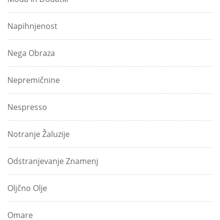
Napihnjenost
Nega Obraza
Nepremičnine
Nespresso
Notranje Žaluzije
Odstranjevanje Znamenj
Oljčno Olje
Omare