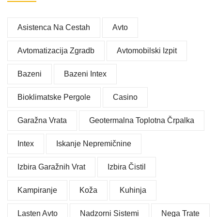
Asistenca Na Cestah
Avto
Avtomatizacija Zgradb
Avtomobilski Izpit
Bazeni
Bazeni Intex
Bioklimatske Pergole
Casino
Garažna Vrata
Geotermalna Toplotna Črpalka
Intex
Iskanje Nepremičnine
Izbira Garažnih Vrat
Izbira Čistil
Kampiranje
Koža
Kuhinja
Lasten Avto
Nadzorni Sistemi
Nega Trate