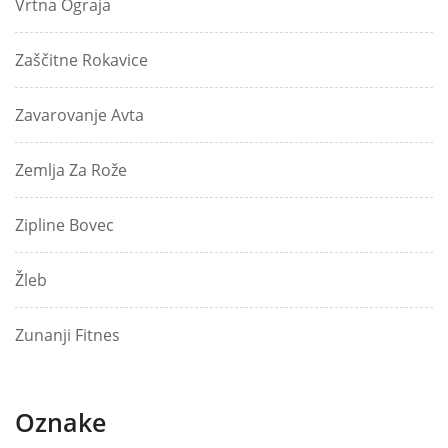
Vrtna Ograja
Zaščitne Rokavice
Zavarovanje Avta
Zemlja Za Rože
Zipline Bovec
Žleb
Zunanji Fitnes
Oznake