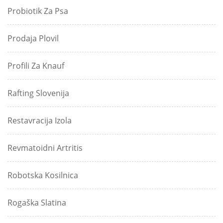
Probiotik Za Psa
Prodaja Plovil
Profili Za Knauf
Rafting Slovenija
Restavracija Izola
Revmatoidni Artritis
Robotska Kosilnica
Rogaška Slatina