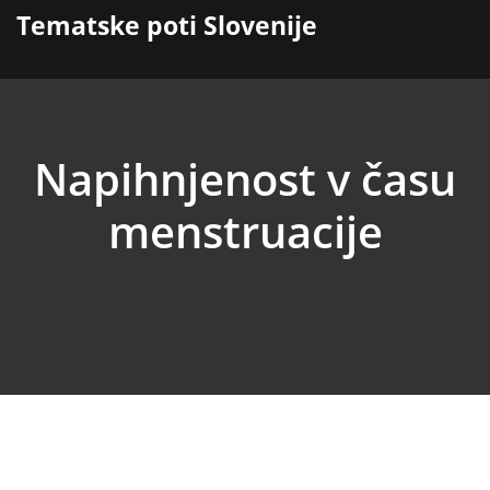
content
Tematske poti Slovenije
Napihnjenost v času
menstruacije