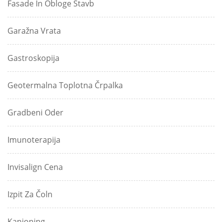
Fasade In Obloge Stavb
Garažna Vrata
Gastroskopija
Geotermalna Toplotna Črpalka
Gradbeni Oder
Imunoterapija
Invisalign Cena
Izpit Za Čoln
Kanjoning