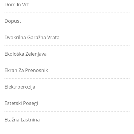
Dom In Vrt
Dopust
Dvokrilna Garažna Vrata
Ekološka Zelenjava
Ekran Za Prenosnik
Elektroerozija
Estetski Posegi
Etažna Lastnina