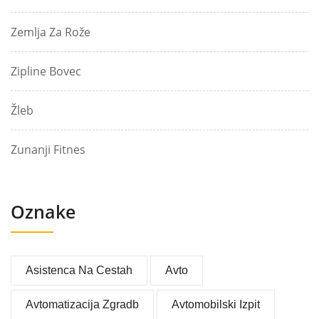
Zemlja Za Rože
Zipline Bovec
Žleb
Zunanji Fitnes
Oznake
Asistenca Na Cestah
Avto
Avtomatizacija Zgradb
Avtomobilski Izpit