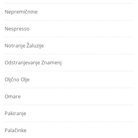
Nepremičnine
Nespresso
Notranje Žaluzije
Odstranjevanje Znamenj
Oljčno Olje
Omare
Pakiranje
Palačinke