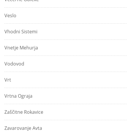
Veslo
Vhodni Sistemi
Vnetje Mehurja
Vodovod
Vrt
Vrtna Ograja
Zaščitne Rokavice
Zavarovanje Avta