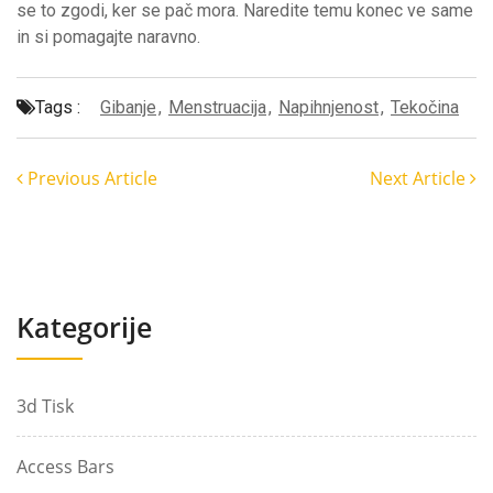
se to zgodi, ker se pač mora. Naredite temu konec ve same
in si pomagajte naravno.
Tags :
Gibanje
,
Menstruacija
,
Napihnjenost
,
Tekočina
Previous Article
Next Article
Kategorije
3d Tisk
Access Bars