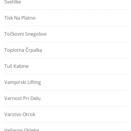
Svetilke
Tisk Na Platno
Točkovni Snegolovi
Toplotna Črpalka
Tuš Kabine
Vampirski Lifting
Varnost Pri Delu
Varstvo Otrok
Večerne Obleke