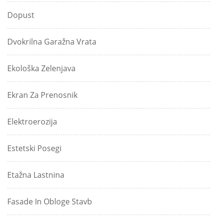
Dopust
Dvokrilna Garažna Vrata
Ekološka Zelenjava
Ekran Za Prenosnik
Elektroerozija
Estetski Posegi
Etažna Lastnina
Fasade In Obloge Stavb