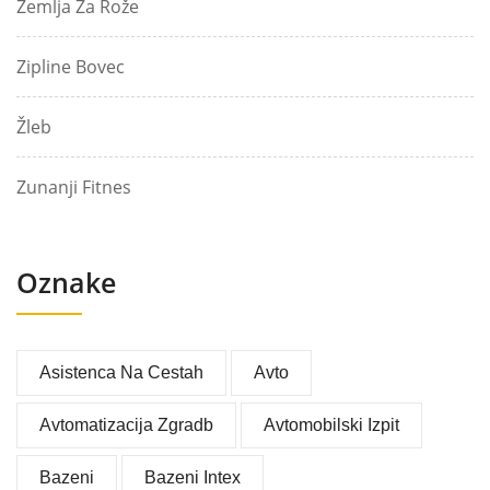
Zemlja Za Rože
Zipline Bovec
Žleb
Zunanji Fitnes
Oznake
Asistenca Na Cestah
Avto
Avtomatizacija Zgradb
Avtomobilski Izpit
Bazeni
Bazeni Intex