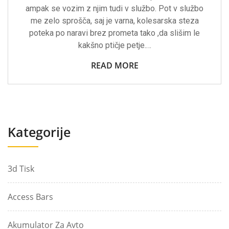
ampak se vozim z njim tudi v službo. Pot v službo
me zelo sprošča, saj je varna, kolesarska steza
poteka po naravi brez prometa tako ,da slišim le
kakšno ptičje petje.…
READ MORE
Kategorije
3d Tisk
Access Bars
Akumulator Za Avto