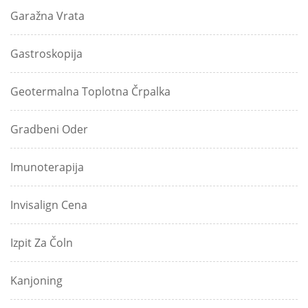
Garažna Vrata
Gastroskopija
Geotermalna Toplotna Črpalka
Gradbeni Oder
Imunoterapija
Invisalign Cena
Izpit Za Čoln
Kanjoning