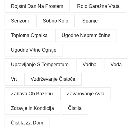
Rojstni Dan Na Prostem
Rolo Garažna Vrata
Senzorji
Sobno Kolo
Spanje
Toplotna Črpalka
Ugodne Nepremičnine
Ugodne Vrtne Ograje
Upravljanje S Temperaturo
Vadba
Voda
Vrt
Vzdrževanje Čistoče
Zabava Ob Bazenu
Zavarovanje Avta
Zdravje In Kondicija
Čistila
Čistila Za Dom