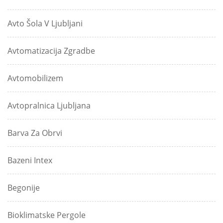
Avto Šola V Ljubljani
Avtomatizacija Zgradbe
Avtomobilizem
Avtopralnica Ljubljana
Barva Za Obrvi
Bazeni Intex
Begonije
Bioklimatske Pergole