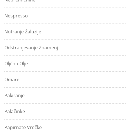
Nespresso
Notranje Žaluzije
Odstranjevanje Znamenj
Oljčno Olje
Omare
Pakiranje
Palačinke
Papirnate Vrečke