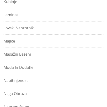
Kuhinje
Laminat
Lovski Nahrbtnik
Majice
Masažni Bazeni
Moda In Dodatki
Napihnjenost
Nega Obraza
Nepremičnine