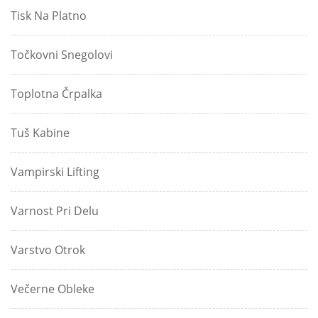
Tisk Na Platno
Točkovni Snegolovi
Toplotna Črpalka
Tuš Kabine
Vampirski Lifting
Varnost Pri Delu
Varstvo Otrok
Večerne Obleke