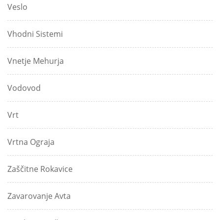
Veslo
Vhodni Sistemi
Vnetje Mehurja
Vodovod
Vrt
Vrtna Ograja
Zaščitne Rokavice
Zavarovanje Avta