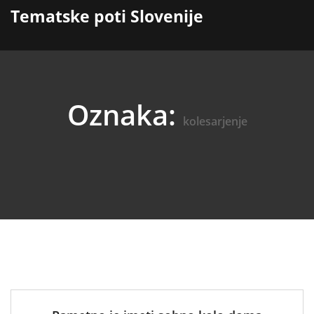
content
Tematske poti Slovenije
Oznaka:
kolesarjenje