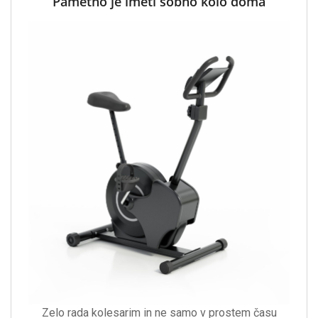
Pametno je imeti sobno kolo doma
Zelo rada kolesarim in ne samo v prostem času