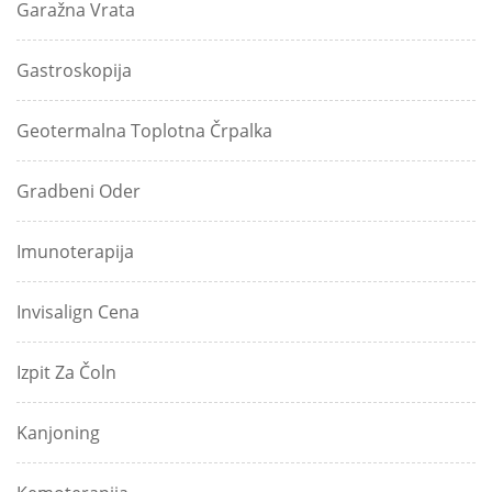
Garažna Vrata
Gastroskopija
Geotermalna Toplotna Črpalka
Gradbeni Oder
Imunoterapija
Invisalign Cena
Izpit Za Čoln
Kanjoning