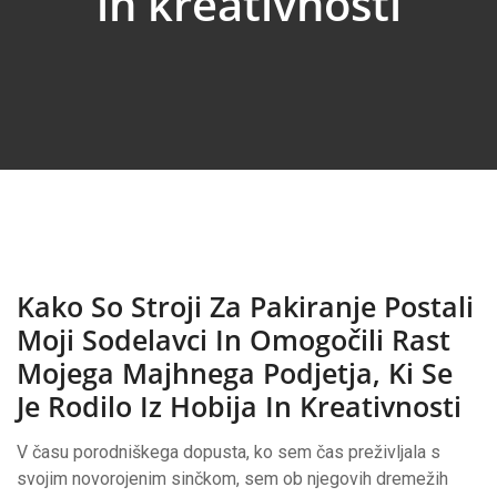
in kreativnosti
Kako So Stroji Za Pakiranje Postali
Moji Sodelavci In Omogočili Rast
Mojega Majhnega Podjetja, Ki Se
Je Rodilo Iz Hobija In Kreativnosti
V času porodniškega dopusta, ko sem čas preživljala s
svojim novorojenim sinčkom, sem ob njegovih dremežih