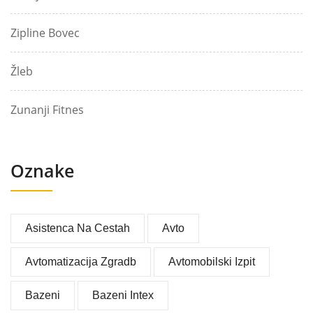
Zipline Bovec
Žleb
Zunanji Fitnes
Oznake
Asistenca Na Cestah
Avto
Avtomatizacija Zgradb
Avtomobilski Izpit
Bazeni
Bazeni Intex