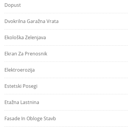
Dopust
Dvokrilna Garažna Vrata
Ekološka Zelenjava
Ekran Za Prenosnik
Elektroerozija
Estetski Posegi
Etažna Lastnina
Fasade In Obloge Stavb