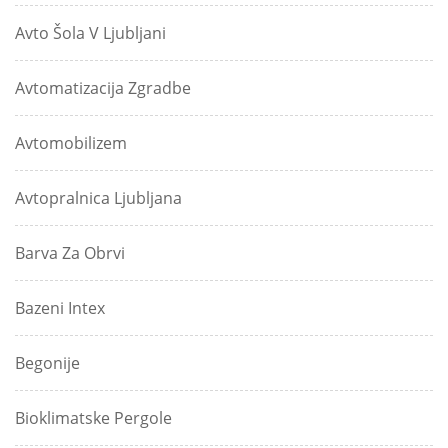
Avto Šola V Ljubljani
Avtomatizacija Zgradbe
Avtomobilizem
Avtopralnica Ljubljana
Barva Za Obrvi
Bazeni Intex
Begonije
Bioklimatske Pergole