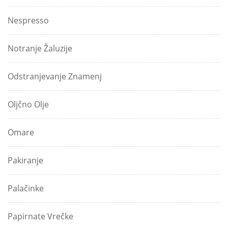
Nespresso
Notranje Žaluzije
Odstranjevanje Znamenj
Oljčno Olje
Omare
Pakiranje
Palačinke
Papirnate Vrečke