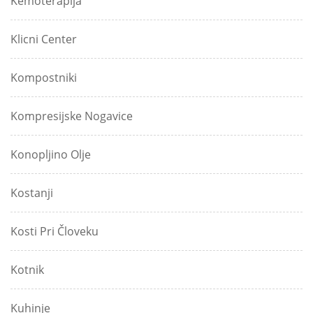
Kemoterapija
Klicni Center
Kompostniki
Kompresijske Nogavice
Konopljino Olje
Kostanji
Kosti Pri Človeku
Kotnik
Kuhinje