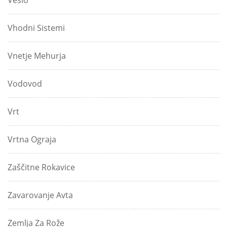
Veslo
Vhodni Sistemi
Vnetje Mehurja
Vodovod
Vrt
Vrtna Ograja
Zaščitne Rokavice
Zavarovanje Avta
Zemlja Za Rože