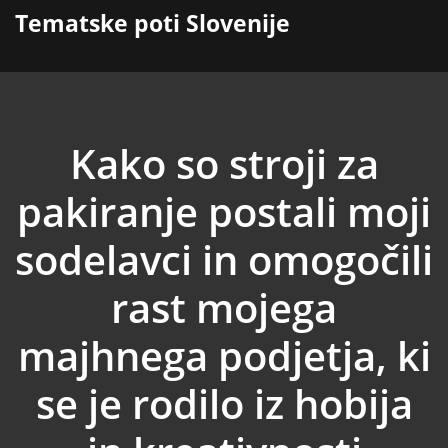
content
Tematske poti Slovenije
Kako so stroji za
pakiranje postali moji
sodelavci in omogočili
rast mojega
majhnega podjetja, ki
se je rodilo iz hobija