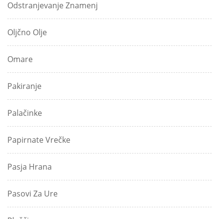
Odstranjevanje Znamenj
Oljčno Olje
Omare
Pakiranje
Palačinke
Papirnate Vrečke
Pasja Hrana
Pasovi Za Ure