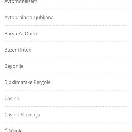
Avtomobilizem
Avtopralnica Ljubljana
Barva Za Obrvi
Bazeni Intex
Begonije
Bioklimatske Pergole
Casino
Casino Slovenija
Čiščenje