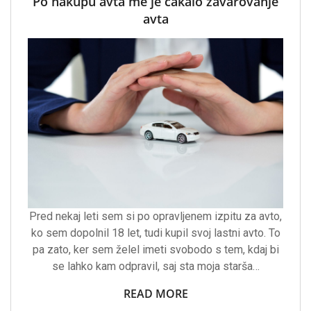
Po nakupu avta me je čakalo zavarovanje
avta
Pred nekaj leti sem si po opravljenem izpitu za avto,
ko sem dopolnil 18 let, tudi kupil svoj lastni avto. To
pa zato, ker sem želel imeti svobodo s tem, kdaj bi
se lahko kam odpravil, saj sta moja starša…
READ MORE