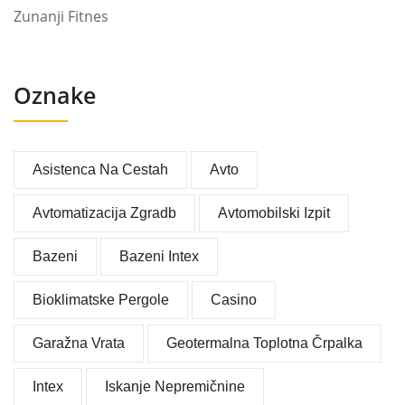
Zunanji Fitnes
Oznake
Asistenca Na Cestah
Avto
Avtomatizacija Zgradb
Avtomobilski Izpit
Bazeni
Bazeni Intex
Bioklimatske Pergole
Casino
Garažna Vrata
Geotermalna Toplotna Črpalka
Intex
Iskanje Nepremičnine