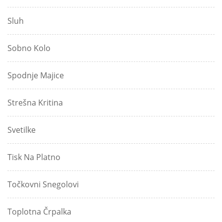
Sluh
Sobno Kolo
Spodnje Majice
Strešna Kritina
Svetilke
Tisk Na Platno
Točkovni Snegolovi
Toplotna Črpalka