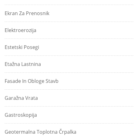
Ekran Za Prenosnik
Elektroerozija
Estetski Posegi
Etažna Lastnina
Fasade In Obloge Stavb
Garažna Vrata
Gastroskopija
Geotermalna Toplotna Črpalka