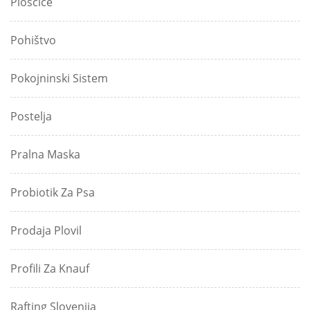
Ploščice
Pohištvo
Pokojninski Sistem
Postelja
Pralna Maska
Probiotik Za Psa
Prodaja Plovil
Profili Za Knauf
Rafting Slovenija