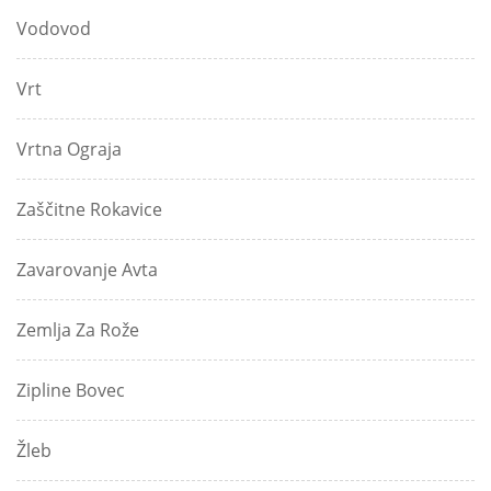
Vodovod
Vrt
Vrtna Ograja
Zaščitne Rokavice
Zavarovanje Avta
Zemlja Za Rože
Zipline Bovec
Žleb